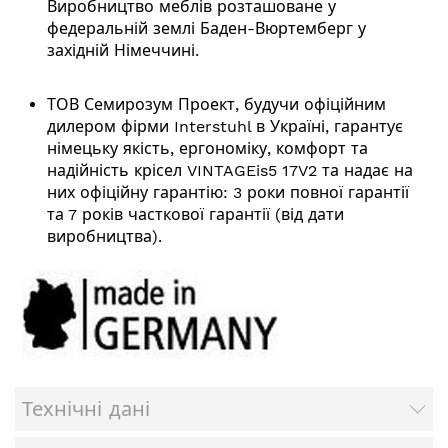
Виробництво меблів розташоване у
федеральній землі Баден-Вюртемберг у
західній Німеччині.
ТОВ Семирозум Проект, будучи офіційним
дилером фірми Interstuhl в Україні, гарантує
німецьку якість, ергономіку, комфорт та
надійність крісел VINTAGEis5 17V2 та надає на
них офіційну гарантію: 3 роки повної гарантії
та 7 років часткової гарантії (від дати
виробництва).
Технічні дані