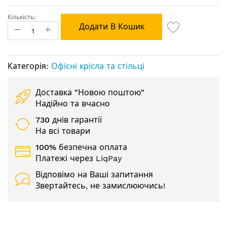
Кількість:
Додати В Кошик
Категорія:
Офісні крісла та стільці
Доставка "Новою поштою"
Надійно та вчасно
730 днів гарантії
На всі товари
100% безпечна оплата
Платежі через LiqPay
Відповімо на Ваші запитання
Звертайтесь, не замислюючись!