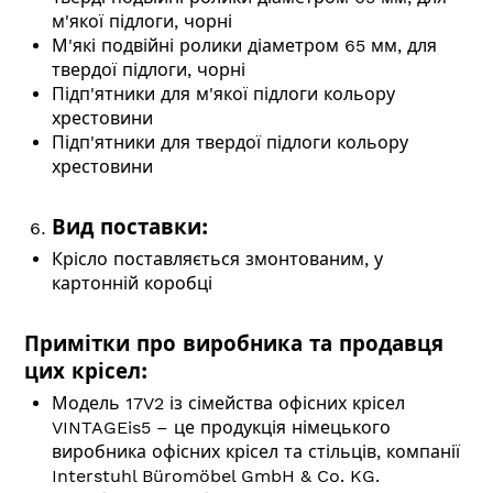
м'якої підлоги, чорні
М'які подвійні ролики діаметром 65 мм, для
твердої підлоги, чорні
Підп'ятники для м'якої підлоги кольору
хрестовини
Підп'ятники для твердої підлоги кольору
хрестовини
Вид поставки:
Крісло поставляється змонтованим, у
картонній коробці
Примітки про виробника та продавця
цих крісел:
Модель 17V2 із сімейства офісних крісел
VINTAGEis5 – це продукція німецького
виробника офісних крісел та стільців, компанії
Interstuhl Büromöbel GmbH & Co. KG.