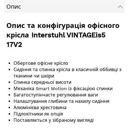
Опис
Опис та конфігурація офісного
крісла Interstuhl VINTAGEis5
17V2
Обертове офісне крісло
Сидіння та спинка крісла в класичній оббивці з
тканини чи шкіри
Спинка середньої висоти
Механіка Smart Motion із фіксацією спинки
Багатоступінчасте регулювання ваги
Налаштування глибини та нахилу сидіння
Алюмінієва хрестовина
Підлокітники як опція
Поставляється у зібраному вигляді