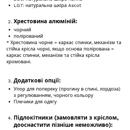
LG7: натуральна шкіра Ascot
Хрестовина алюміній:
чорний
полірований
* Хрестовина чорне = каркас спинки, механізм та
стійка крісла чорні, якщо основа полірована =
каркас спинки, механізм та стійка крісла
хромовані.
Додаткові опції:
Упор для попереку (прогину в спині, лордоза)
з регулюванням, чорного кольору
Плечики для одягу
Підлокітники (замовляти з кріслом,
дооснастити пізніше неможливо):