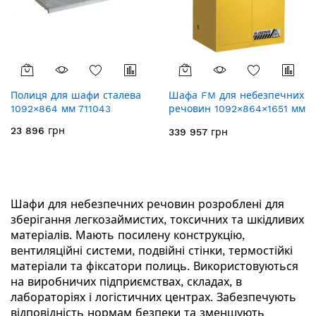
Полиця для шафи сталева
Шафа FM для небезпечних
1092×864 мм 711043
речовин 1092×864×1651 мм
711042
23 896 грн
339 957 грн
Шафи для небезпечних речовин розроблені для
зберігання легкозаймистих, токсичних та шкідливих
матеріалів. Мають посилену конструкцію,
вентиляційні системи, подвійні стінки, термостійкі
матеріали та фіксатори полиць. Використовуються
на виробничих підприємствах, складах, в
лабораторіях і логістичних центрах. Забезпечують
відповідність нормам безпеки та зменшують