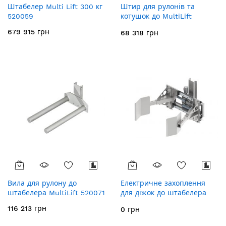
Штабелер Multi Lift 300 кг
Штир для рулонів та
520059
котушок до MultiLift
520070
679 915 грн
68 318 грн
Вила для рулону до
Електричне захоплення
штабелера MultiLift 520071
для діжок до штабелера
MultiLift
116 213 грн
0 грн