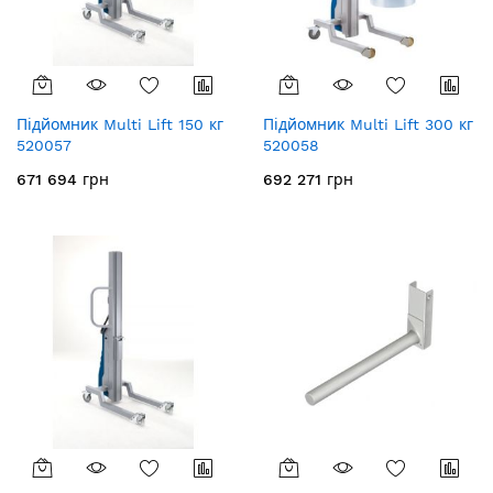
Підйомник Multi Lift 150 кг
Підйомник Multi Lift 300 кг
520057
520058
671 694 грн
692 271 грн