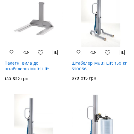
Палетні вила до
Штабелер Multi Lift 150 кг
штабелерів Multi Lift
520056
520072
679 915 грн
133 522 грн