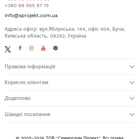
+380 66 505 97 15
info@sprojekt.com.ua
Адреса офісу: вул.Яблунська, 144, офіс 404, Буча,
Київська область, 08292, Україна
Правова інформація
Корисно клієнтам
Додатково
Швидкі посилання
© 2005–2026 ТОВ "Семирозум Проект". Всі права