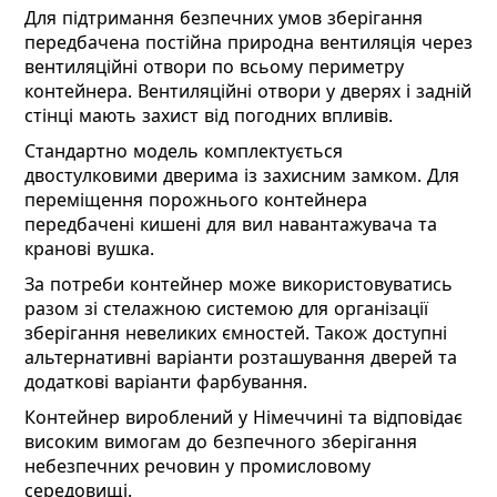
Для підтримання безпечних умов зберігання
передбачена постійна природна вентиляція через
вентиляційні отвори по всьому периметру
контейнера. Вентиляційні отвори у дверях і задній
стінці мають захист від погодних впливів.
Стандартно модель комплектується
двостулковими дверима із захисним замком. Для
переміщення порожнього контейнера
передбачені кишені для вил навантажувача та
кранові вушка.
За потреби контейнер може використовуватись
разом зі стелажною системою для організації
зберігання невеликих ємностей. Також доступні
альтернативні варіанти розташування дверей та
додаткові варіанти фарбування.
Контейнер вироблений у Німеччині та відповідає
високим вимогам до безпечного зберігання
небезпечних речовин у промисловому
середовищі.