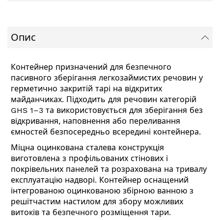
Опис
Контейнер призначений для безпечного
пасивного зберігання легкозаймистих речовин у
герметично закритій тарі на відкритих
майданчиках. Підходить для речовин категорій
GHS 1–3 та використовується для зберігання без
відкривання, наповнення або переливання
ємностей безпосередньо всередині контейнера.
Міцна оцинкована сталева конструкція
виготовлена з профільованих стінових і
покрівельних панелей та розрахована на тривалу
експлуатацію надворі. Контейнер оснащений
інтегрованою оцинкованою збірною ванною з
решітчастим настилом для збору можливих
витоків та безпечного розміщення тари.