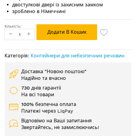
двостулкові двері із захисним замком
зроблено в Німеччині
Кількість:
Додати В Кошик
Категорія:
Контейнери для небезпечних речовин
Доставка "Новою поштою"
Надійно та вчасно
730 днів гарантії
На всі товари
100% безпечна оплата
Платежі через LiqPay
Відповімо на Ваші запитання
Звертайтесь, не замислюючись!