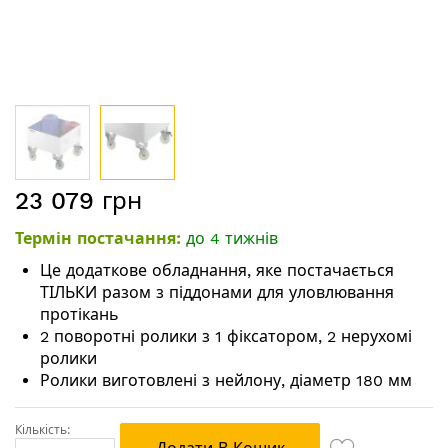
Перейти
23 079 грн
до
початку
Термін постачання:
до 4 тижнів
галереї
зображень
Це додаткове обладнання, яке постачається
ТІЛЬКИ разом з піддонами для уловлювання
протікань
2 поворотні ролики з 1 фіксатором, 2 нерухомі
ролики
Ролики виготовлені з нейлону, діаметр 180 мм
Кількість: