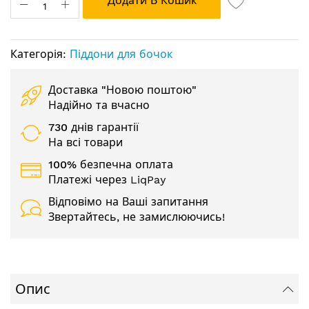
Додати В Кошик
Категорія:
Піддони для бочок
Доставка "Новою поштою"
Надійно та вчасно
730 днів гарантії
На всі товари
100% безпечна оплата
Платежі через LiqPay
Відповімо на Ваші запитання
Звертайтесь, не замислюючись!
Опис