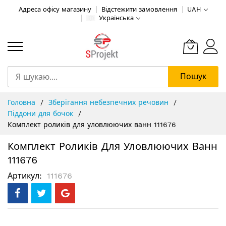
Адреса офісу магазину
Відстежити замовлення
UAH
Українська
Пошук
Skip
Головна
Зберігання небезпечних речовин
to
Піддони для бочок
Content
Комплект роликів для уловлюючих ванн 111676
Комплект Роликів Для Уловлюючих Ванн
111676
Артикул
111676
Перейти