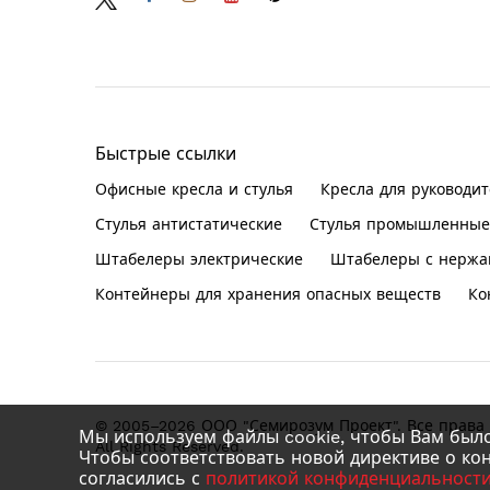
Быстрые ссылки
Офисные кресла и стулья
Кресла для руководит
Стулья антистатические
Стулья промышленные
Штабелеры электрические
Штабелеры с нержа
Контейнеры для хранения опасных веществ
Ко
© 2005–2026 ООО "Семирозум Проект". Все прав
Мы используем файлы cookie, чтобы Вам было
All Rights Reserved.
Чтобы соответствовать новой директиве о ко
согласились с
политикой конфиденциальности