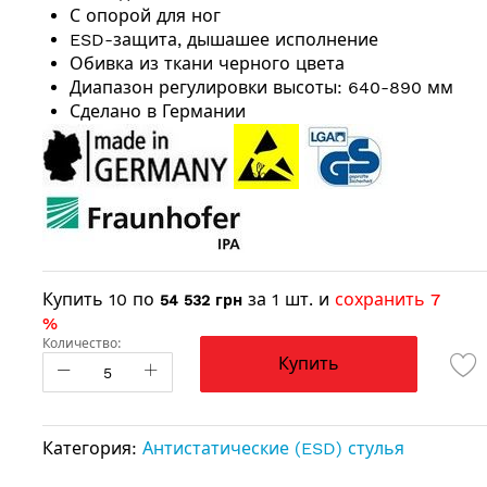
С опорой для ног
ESD-защита, дышашее исполнение
Обивка из ткани черного цвета
Диапазон регулировки высоты: 640-890 мм
Сделано в Германии
Купить 10 по
за 1 шт. и
сохранить
7
54 532 грн
%
Количество:
Купить
Категория:
Антистатические (ESD) стулья