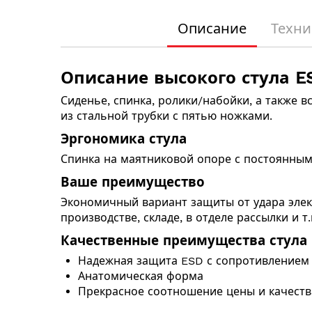
началу
галереи
Описание
Техни
изображений
Описание высокого стула ES
Сиденье, спинка, ролики/набойки, а также 
из стальной трубки с пятью ножками.
Эргономика стула
Спинка на маятниковой опоре с постоянным 
Ваше преимущество
Экономичный вариант защиты от удара элек
производстве, складе, в отделе рассылки и т.
Качественные преимущества стула
Надежная защита ESD с сопротивлением у
Анатомическая форма
Прекрасное соотношение цены и качеств