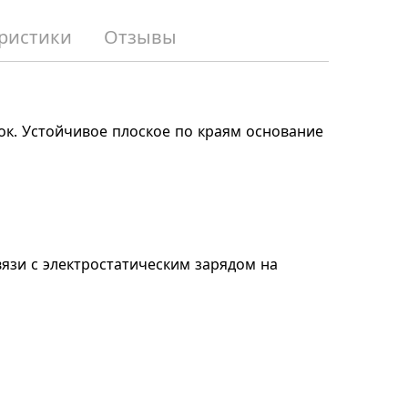
ристики
Отзывы
ток. Устойчивое плоское по краям основание
язи с электростатическим зарядом на