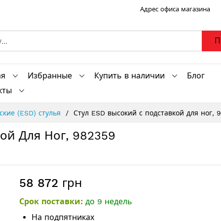
Адрес офиса магазина
П
ая
Избранные
Купить в наличии
Блог
кты
ские (ESD) стулья
Стул ESD высокий с подставкой для ног, 
ой Для Ног, 982359
58 872 грн
Срок поставки:
до 9 недель
На подпятниках