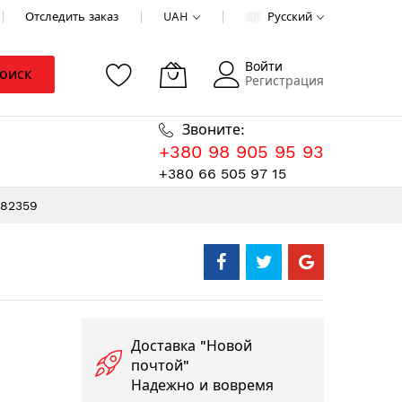
Отследить заказ
UAH
Русский
Войти
оиск
Регистрация
Звоните:
+380 98 905 95 93
+380 66 505 97 15
982359
Доставка "Новой
почтой"
Надежно и вовремя