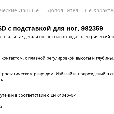
ческие Данные
Дополнительные Характе
D с подставкой для ног, 982359
все стальные детали полностью отводят электрический 
контактом, с плавной регулировкой высоты и глубины.
тростатическим разрядом. Избегайте повреждений в св
п.
течки в соответствии с EN 61340-5-1
а