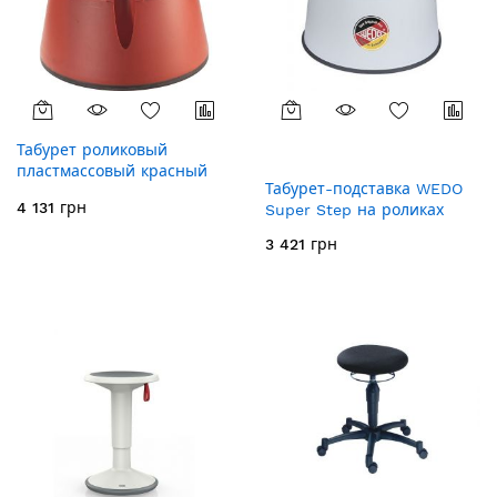
Табурет роликовый
пластмассовый красный
Табурет-подставка WEDO
605032
4 131 грн
Super Step на роликах
3 421 грн