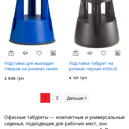
Подставка для выкладки
Подставка-табурет на
товаров на роликах синяя
роликах черная 605035
605036
4 131 грн
2 936 грн
1
2
Дальше
Офисные табуреты — компактные и универсальные
сиденья, подходящие для рабочих мест, зон