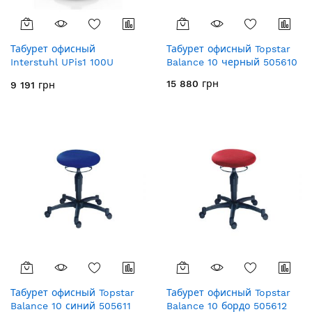
Табурет офисный
Табурет офисный Topstar
Interstuhl UPis1 100U
Balance 10 черный 505610
белый
15 880 грн
9 191 грн
Табурет офисный Topstar
Табурет офисный Topstar
Balance 10 синий 505611
Balance 10 бордо 505612