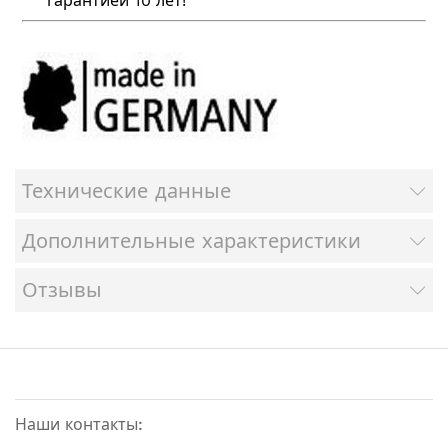
гарантией 10 лет!
Технические данные
Дополнительные характеристики
Отзывы
Наши контакты: