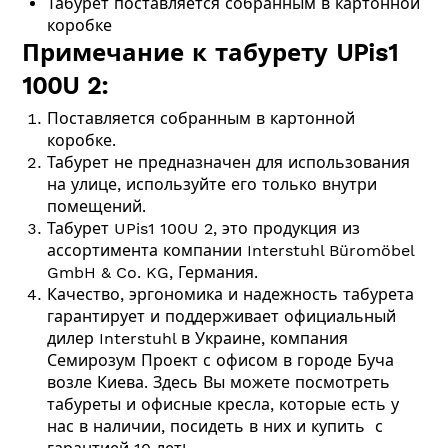
Табурет поставляется собранным в картонной
коробке
Примечание к табурету UPis1
100U 2:
Поставляется собранным в картонной
коробке.
Табурет не предназначен для использования
на улице, используйте его только внутри
помещений.
Табурет UPis1 100U 2, это продукция из
ассортимента компании Interstuhl Büromöbel
GmbH & Co. KG, Германия.
Качество, эргономика и надежность табурета
гарантирует и поддерживает официальный
дилер Interstuhl в Украине, компания
Семирозум Проект с офисом в городе Буча
возле Киева. Здесь Вы можете посмотреть
табуреты и офисные кресла, которые есть у
нас в наличии, посидеть в них и купить с