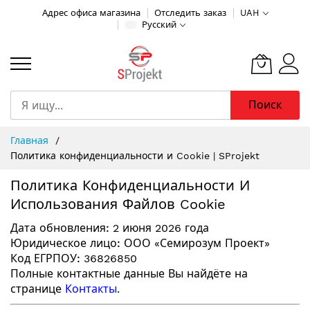
Адрес офиса магазина
Отследить заказ
UAH
Русский
Поиск
Skip
Главная
to
Политика конфиденциальности и Cookie | SProjekt
Content
Политика Конфиденциальности И
Использования Файлов Cookie
Дата обновления:
2 июня 2026 года
Юридическое лицо:
ООО «Семирозум Проект»
Код ЕГРПОУ:
36826850
Полные контактные данные Вы найдёте на
странице
Контакты
.