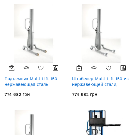
Подъемник Multi Lift 150
Штабелер Multi Lift 150 из
нержавеющая сталь
нержавеющей стали,
520062
520064
774 682 грн
774 682 грн