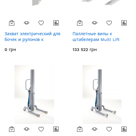
Захват электрический для
Паллетные вилы к
бочек и рулонов к
штабелерам Multi Lift
штабелеру MultiLift
520072
0 грн
133 522 грн