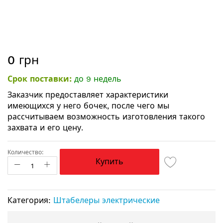
Перейти
0 грн
к
началу
Срок поставки:
до 9 недель
галереи
изображений
Заказчик предоставляет характеристики
имеющихся у него бочек, после чего мы
рассчитываем возможность изготовления такого
захвата и его цену.
Количество:
Купить
Категория:
Штабелеры электрические