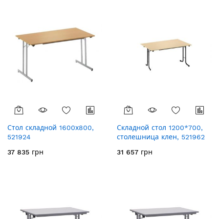
Стол складной 1600х800,
Складной стол 1200*700,
521924
столешница клен, 521962
37 835 грн
31 657 грн