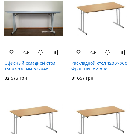
Офисный складной стол
Раскладной стол 1200×600
1600×700 мм 522045
Франция, 521898
32 576 грн
31 657 грн