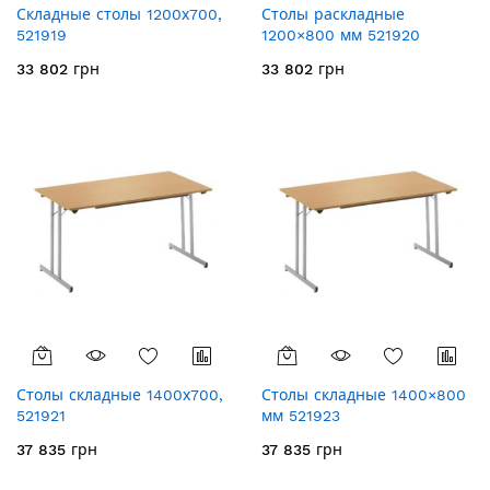
Складные столы 1200х700,
Столы раскладные
521919
1200×800 мм 521920
33 802 грн
33 802 грн
Столы складные 1400х700,
Столы складные 1400×800
521921
мм 521923
37 835 грн
37 835 грн