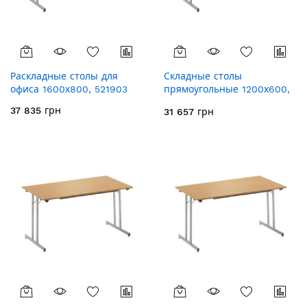
Раскладные столы для
Складные столы
офиса 1600х800, 521903
прямоугольные 1200х600,
521918
37 835 грн
31 657 грн