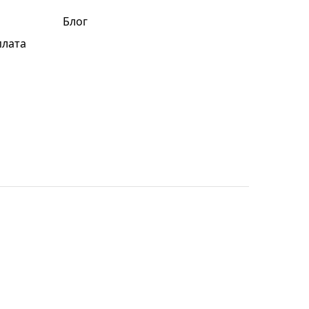
Блог
плата