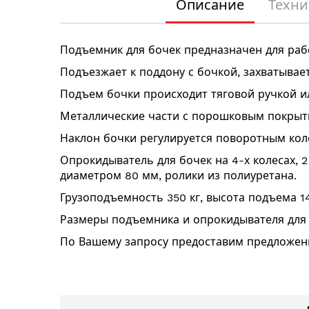
Описание
Техни
началу
галереи
изображений
Подъемник для бочек предназначен для раб
Подъезжает к поддону с бочкой, захватывае
Подъем бочки происходит тяговой ручкой и
Металлические части с порошковым покрыти
Наклон бочки регулируется поворотным коле
Опрокидыватель для бочек на 4-х колесах, 
диаметром 80 мм, ролики из полиуретана.
Грузоподъемность 350 кг, высота подъема 1
Размеры подъемника и опрокидывателя для б
По Вашему запросу предоставим предложени