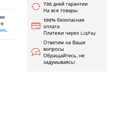
730 дней гарантии
На все товары
ам
100% безопасная
те
оплата
чек
.
Платежи через LiqPay
Ответим на Ваши
вопросы
Обращайтесь, не
задумываясь!