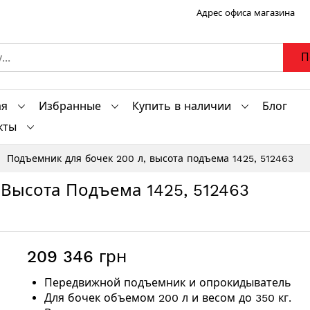
Адрес офиса магазина
П
ая
Избранные
Купить в наличии
Блог
кты
Подъемник для бочек 200 л, высота подъема 1425, 512463
Высота Подъема 1425, 512463
209 346 грн
Передвижной подъемник и опрокидыватель
Для бочек объемом 200 л и весом до 350 кг.