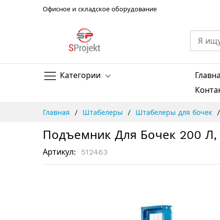
Офисное и складское оборудование
Категории
Главн
Конта
Skip
Главная
Штабелеры
Штабелеры для бочек
to
Content
Подъемник Для Бочек 200 Л, 
Артикул
512463
Пропустить
и
перейти
к