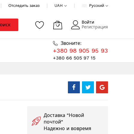
Отследить заказ
UAH
Русский
Войти
оиск
Регистрация
Звоните:
+380 98 905 95 93
+380 66 505 97 15
Доставка "Новой
почтой"
Надежно и вовремя