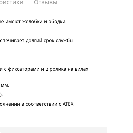
ристики
Отзывы
е имеют желобки и ободки.
спечивает долгий срок службы.
 с фиксаторами и 2 ролика на вилах
 мм.
).
нении в соответствии с АТЕХ.