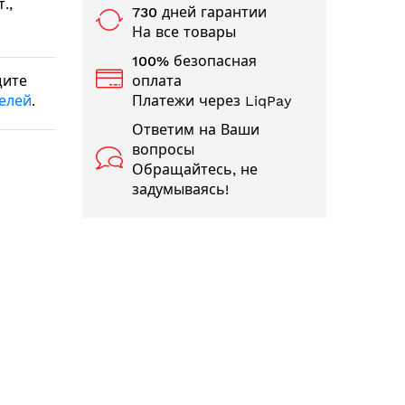
.,
730 дней гарантии
На все товары
100% безопасная
щите
оплата
телей
.
Платежи через LiqPay
Ответим на Ваши
вопросы
Обращайтесь, не
задумываясь!