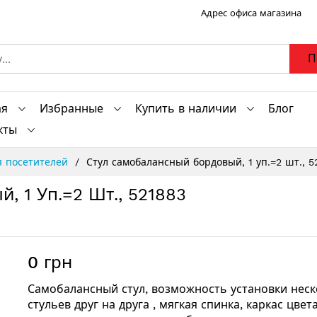
Адрес офиса магазина
П
ая
Избранные
Купить в наличии
Блог
кты
я посетителей
Стул самобалансный бордовый, 1 уп.=2 шт., 5
, 1 Уп.=2 Шт., 521883
0 грн
Самобалансный стул, возможность установки неск
стульев друг на друга , мягкая спинка, каркас цвет