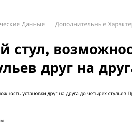
ческие Данные
Дополнительные Характе
 стул, возможнос
ульев друг на друг
можность установки друг на друга до четырех стульев 
мм.