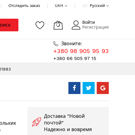
Отследить заказ
UAH
Русский
Войти
оиск
Регистрация
Звоните:
+380 98 905 95 93
+380 66 505 97 15
21883
Доставка "Новой
почтой"
ольких
Надежно и вовремя
а