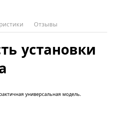
ристики
Отзывы
ть установки
а
Практичная универсальная модель.