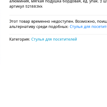
алюминия, мягкая подушка бордовая, ед. упак. 2 шт
артикул 521883kk
Этот товар временно недоступен. Возможно, пои
альтернативу среди подобных:
Стулья для посети
Категория:
Стулья для посетителей