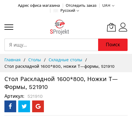
Адрес офиса магазина
Отследить заказ
UAH
Русский
Поиск
Skip
Главная
Столы
Складные столы
to
Стол раскладной 1600*800, ножки Т—формы, 521910
Content
Стол Раскладной 1600*800, Ножки Т—
Формы, 521910
Артикул
521910
Пропустить
и