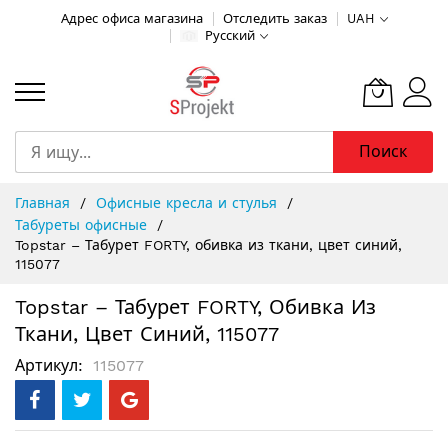
Адрес офиса магазина
Отследить заказ
UAH
Русский
Поиск
Skip
Главная
Офисные кресла и стулья
to
Табуреты офисные
Content
Topstar – Табурет FORTY, обивка из ткани, цвет синий,
115077
Topstar – Табурет FORTY, Обивка Из
Ткани, Цвет Синий, 115077
Артикул
115077