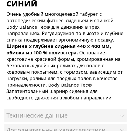
синий
Очень удобный многоцелевой табурет с
ортопедическим фитнес-сиденьем и спинкой
Body Balance Tec® для движения в трех
направлениях. Регулируемая по высоте и глубине
спинка поддерживает эргономичную посадку.
Ширина x глубина сиденья 440 x 400 мм,
обивка из 100 % полиэстера.
Основание-
крестовина красивой формы, хромированная на
безопасных двойных роликах для полов с
ковровым покрытием, с тормозом, зависящим от
нагрузки, ролики для твердых полов в качестве
принадлежности. Body Balance Tec®
Запатентованный шарнир сиденья для
свободного движения в любом направлении.
Технические данные
Дополнительные характеристики