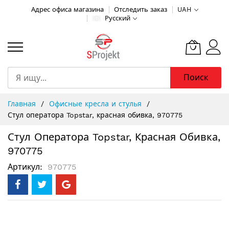
Адрес офиса магазина
Отследить заказ
UAH
Русский
Поиск
Skip
Главная
Офисные кресла и стулья
to
Стул оператора Topstar, красная обивка, 970775
Content
Стул Оператора Topstar, Красная Обивка,
970775
Артикул
970775
Пропустить
и