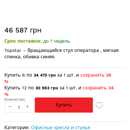
Перейти
46 587 грн
к
началу
Срок поставки:
до 7 недель
галереи
изображений
Topstar – Вращающийся стул оператора , мягкая
спинка, обивка синяя.
Купить 6 по
за 1 шт. и
сохранить
26
34 475 грн
%
Купить 12 по
за 1 шт. и
сохранить
34
30 963 грн
%
Количество:
Купить
Категория:
Офисные кресла и стулья