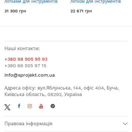
лотками для інструментів
лотком для інструментів
113059
760267
31 300 грн
22 671 грн
Наші контакти:
+380 98 905 95 93
+380 66 505 97 15
info@sprojekt.com.ua
Адреса офісу: вул.Яблунська, 144, офіс 404, Буча,
Київська область, 08292, Україна
Правова інформація