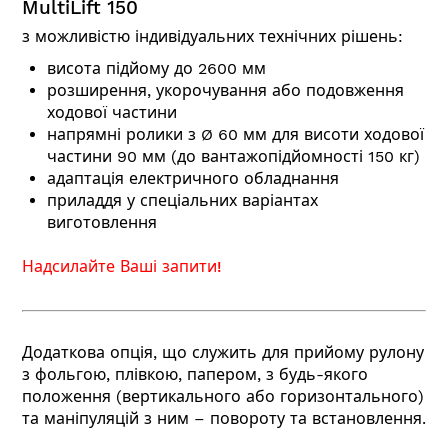
MultiLift
150
з можливістю індивідуальних технічних рішень:
висота підйому до 2600 мм
розширення, укорочування або подовження
ходової частини
напрямні ролики з Ø 60 мм для висоти ходової
частини 90 мм (до вантажопідйомності 150 кг)
адаптація електричного обладнання
приладдя у спеціальних варіантах
виготовлення
Надсилайте Ваші запити!
Додаткова опція, що служить для прийому рулону
з фольгою, плівкою, папером, з будь-якого
положення (вертикального або горизонтального)
та маніпуляцій з ним – повороту та встановлення.