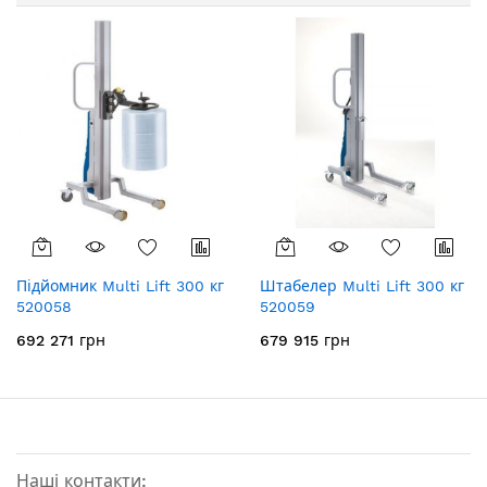
Підйомник Multi Lift 300 кг
Штабелер Multi Lift 300 кг
520058
520059
692 271 грн
679 915 грн
Наші контакти: