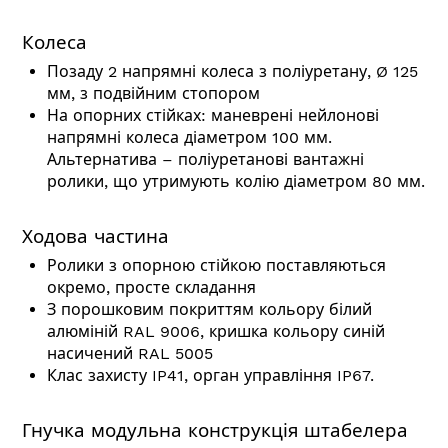
Колеса
Позаду 2 напрямні колеса з поліуретану, Ø 125
мм, з подвійним стопором
На опорних стійках: маневрені нейлонові
напрямні колеса діаметром 100 мм.
Альтернатива – поліуретанові вантажні
ролики, що утримують колію діаметром 80 мм.
Ходова частина
Ролики з опорною стійкою поставляються
окремо, просте складання
З порошковим покриттям кольору білий
алюміній RAL 9006, кришка кольору синій
насичений RAL 5005
Клас захисту IP41, орган управління IP67.
Гнучка модульна конструкція штабелера