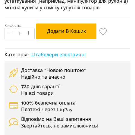
устаткування (наприклад, маніпулятор для рулонів)
можна купити у списку супутніх товарів.
Кількість:
Додати В Кошик
Категорія:
Штабелери електричні
Доставка "Новою поштою"
Надійно та вчасно
730 днів гарантії
На всі товари
100% безпечна оплата
Платежі через LiqPay
Відповімо на Ваші запитання
Звертайтесь, не замислюючись!