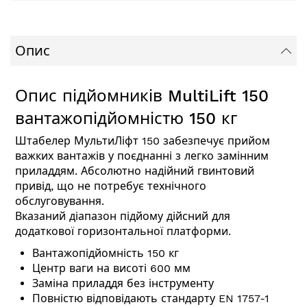
Опис
Опис підйомників
MultiLift
150
вантажопідйомністю 150 кг
Штабелер МультиЛіфт 150 забезпечує прийом
важких вантажів у поєднанні з легко замінним
приладдям. Абсолютно надійний гвинтовий
привід, що не потребує технічного
обслуговування.
Вказаний діапазон підйому дійсний для
додаткової горизонтальної платформи.
Вантажопідйомність 150 кг
Центр ваги на висоті 600 мм
Заміна приладдя без інструменту
Повністю відповідають стандарту EN 1757-1