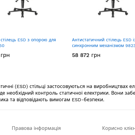
 стілець ESD з опорою для
Антистатичний стілець ESD і
60
синхронним механізмом 982
 грн
58 872 грн
тичні (ESD) стільці застосовуються на виробництвах ел
 де необхідний контроль статичної електрики. Вони за
ика та відповідають вимогам ESD-безпеки.
Правова інформація
Корисно кліє