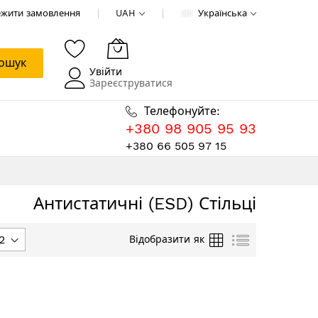
ежити замовлення
UAH
Українська
ошук
Увійти
Зареєструватися
Телефонуйте:
+380 98 905 95 93
+380 66 505 97 15
Антистатичні (ESD) Стільці
Таблиця
Список
Відобразити як