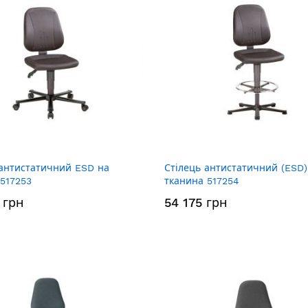
 антистатичний ESD на
Стілець антистатичний (ESD)
 517253
тканина 517254
 грн
54 175 грн