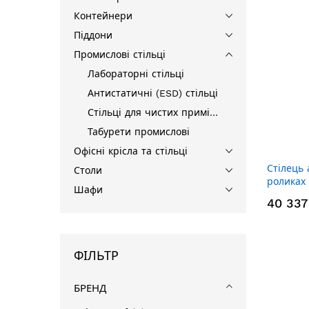
Контейнери
Піддони
Промислові стільці
Лабораторні стільці
Антистатичні (ESD) стільці
Стільці для чистих приміщень
Табурети промислові
Офісні крісла та стільці
Стілець
Столи
роликах
Шафи
40 337
ФІЛЬТР
БРЕНД