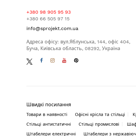
+380 98 905 95 93
+380 66 505 97 15
info@sprojekt.com.ua
Адреса офісу: вул.Яблунська, 144, офіс 404,
Буча, Київська область, 08292, Україна
Швидкі посилання
Товари в наявності
Офісні крісла та стільці
К
Стільці антистатичні
Стільці промислові
Шаф
Штабелери електричні
Штабелери з нержавіючо