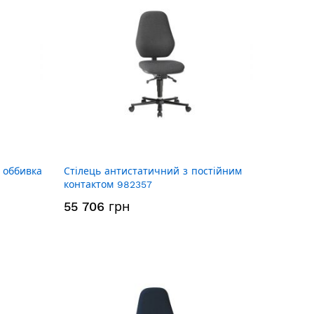
 оббивка
Стілець антистатичний з постійним
контактом 982357
55 706 грн