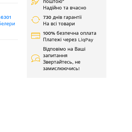
поштою"
Надійно та вчасно
86301
730 днів гарантії
белери
На всі товари
100% безпечна оплата
Платежі через LiqPay
Відповімо на Ваші
запитання
Звертайтесь, не
замислюючись!