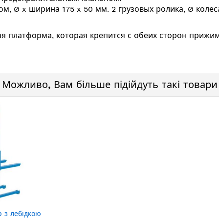
м, Ø x ширина 175 x 50 мм. 2 грузовых ролика, Ø колес
ая платформа, которая крепится с обеих сторон прижи
Можливо, Вам більше підійдуть такі товари
 з лебідкою