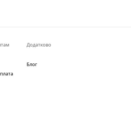
нтам
Додатково
Блог
оплата