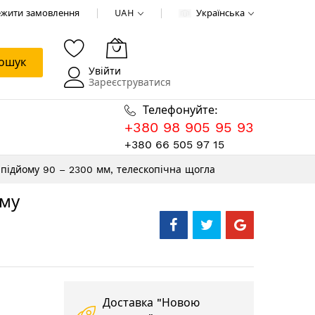
ежити замовлення
UAH
Українська
ошук
Увійти
Зареєструватися
Телефонуйте:
+380 98 905 95 93
+380 66 505 97 15
 підйому 90 – 2300 мм, телескопічна щогла
ому
Доставка "Новою