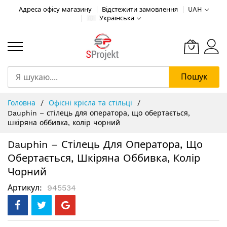
Адреса офісу магазину
Відстежити замовлення
UAH
Українська
Пошук
Skip
Головна
Офісні крісла та стільці
to
Dauphin – стілець для оператора, що обертається,
Content
шкіряна оббивка, колір чорний
Dauphin – Стілець Для Оператора, Що
Обертається, Шкіряна Оббивка, Колір
Чорний
Артикул
945534