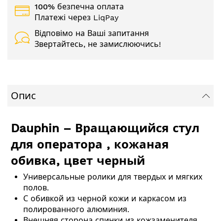
100% безпечна оплата
Платежі через LiqPay
Відповімо на Ваші запитання
Звертайтесь, не замислюючись!
Опис
Dauphin – Вращающийся стул
для оператора , кожаная
обивка, цвет черный
Универсальные ролики для твердых и мягких
полов.
С обивкой из черной кожи и каркасом из
полированного алюминия.
Внешняя сторона спинки из кожзаменителя.